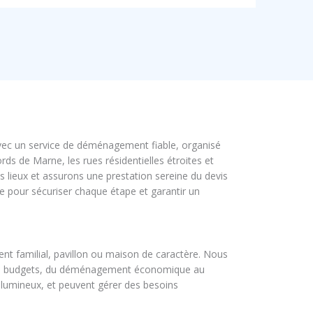
vec un service de déménagement fiable, organisé
s de Marne, les rues résidentielles étroites et
s lieux et assurons une prestation sereine du devis
e pour sécuriser chaque étape et garantir un
nt familial, pavillon ou maison de caractère. Nous
 les budgets, du déménagement économique au
lumineux, et peuvent gérer des besoins