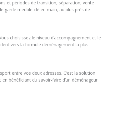
ns et périodes de transition, séparation, vente
de garde meuble clé en main, au plus près de
us choisissez le niveau d’accompagnement et le
dent vers la formule déménagement la plus
ort entre vos deux adresses. C’est la solution
t en bénéficiant du savoir-faire d’un déménageur