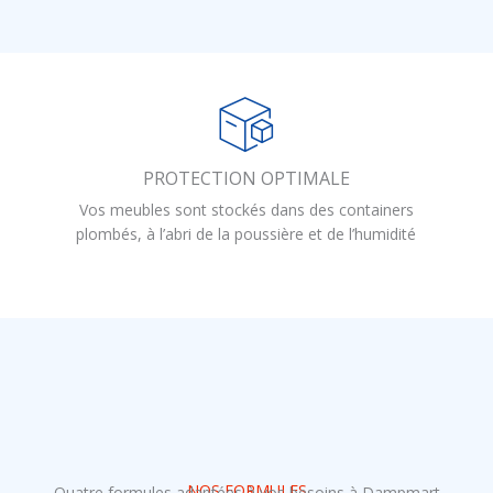
PROTECTION OPTIMALE
Vos meubles sont stockés dans des containers
plombés, à l’abri de la poussière et de l’humidité
NOS FORMULES
Quatre formules adaptées à vos besoins à Dampmart