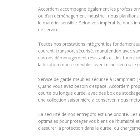
Accordem accompagne également les professionnels
ou d’un déménagement industriel, nous planifions l’i
le matériel sensible. Selon vos impératifs, nous i
de service.
Toutes nos prestations intègrent les fondamentau
courant, transport sécurisé, manutention avec sa
cartons déménagement résistants et des fournitu
la location monte-meubles avec technicien ou le mo
Service de garde-meubles sécurisé à Dampmart (
Quand vous avez besoin d’espace, Accordem propos
courte ou longue durée, avec des box de stockage
une collection saisonnière à conserver, nous mett
La sécurité de nos entrepôts est une priorité. Les
optimales pour protéger vos biens de l’humidité et
d’assurer la protection dans la durée, du chargemen