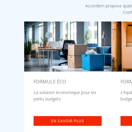
Accordem propose quatr
Conf
FORMULE ÉCO
FOR
La solution économique pour les
L’équi
petits budgets
budge
EN SAVOIR PLUS