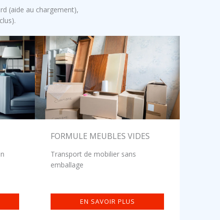
d (aide au chargement),
lus).
FORMULE MEUBLES VIDES
in
Transport de mobilier sans
emballage
EN SAVOIR PLUS