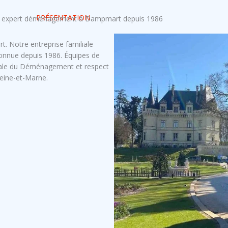
PRÉSENTATION
 expert déménagement à Dampmart depuis 1986
 Notre entreprise familiale
connue depuis 1986. Équipes de
cale du Déménagement et respect
Seine-et-Marne.