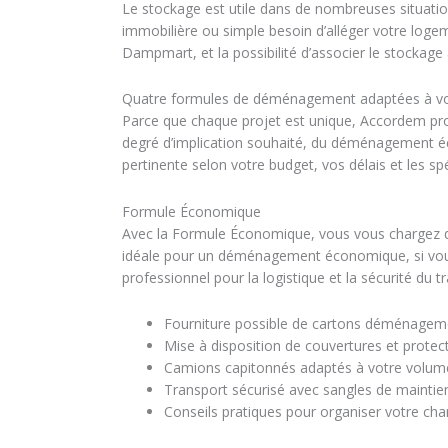
Le stockage est utile dans de nombreuses situation
immobilière ou simple besoin d’alléger votre loge
Dampmart, et la possibilité d’associer le stockage
Quatre formules de déménagement adaptées à v
Parce que chaque projet est unique, Accordem p
degré d’implication souhaité, du déménagement 
pertinente selon votre budget, vos délais et les sp
Formule Économique
Avec la Formule Économique, vous vous chargez du
idéale pour un déménagement économique, si vous a
professionnel pour la logistique et la sécurité du tr
Fourniture possible de cartons déménageme
Mise à disposition de couvertures et protect
Camions capitonnés adaptés à votre volum
Transport sécurisé avec sangles de maintie
Conseils pratiques pour organiser votre ch