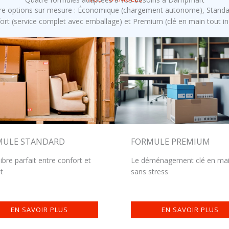
e options sur mesure : Économique (chargement autonome), Standar
ort (service complet avec emballage) et Premium (clé en main tout inc
MULE STANDARD
FORMULE PREMIUM
libre parfait entre confort et
Le déménagement clé en ma
t
sans stress
EN SAVOIR PLUS
EN SAVOIR PLUS