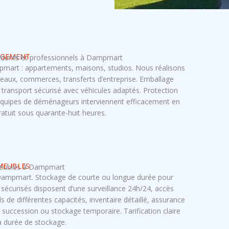
GEMENT
dents et professionnels à Dampmart
art : appartements, maisons, studios. Nous réalisons
aux, commerces, transferts d’entreprise. Emballage
ransport sécurisé avec véhicules adaptés. Protection
 équipes de déménageurs interviennent efficacement en
ratuit sous quarante-huit heures.
MEUBLES
meubles à Dampmart
ampmart. Stockage de courte ou longue durée pour
 sécurisés disposent d’une surveillance 24h/24, accès
s de différentes capacités, inventaire détaillé, assurance
, succession ou stockage temporaire. Tarification claire
a durée de stockage.