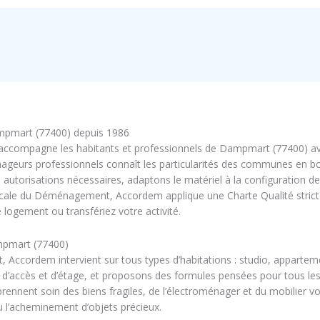
pmart (77400) depuis 1986
m accompagne les habitants et professionnels de Dampmart (77400) a
geurs professionnels connaît les particularités des communes en bord
autorisations nécessaires, adaptons le matériel à la configuration de
dicale du Déménagement, Accordem applique une Charte Qualité strict
ogement ou transfériez votre activité.
mpmart (77400)
ccordem intervient sur tous types d’habitations : studio, apparteme
, d’accès et d’étage, et proposons des formules pensées pour tous
ent soin des biens fragiles, de l’électroménager et du mobilier vo
 l’acheminement d’objets précieux.