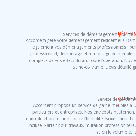
DÉMÉNA
Services de déménagement pour rési
Accordem gère votre déménagement résidentiel à Dampm
également vos déménagements professionnels : bure
professionnel, démontage et remontage de meubles, t
complète de vos effets durant toute l’opération. Nos
Seine-et-Marne. Devis détaillé g
GARDE-
Service de garde-
Accordem propose un service de garde-meubles à D
particuliers et entreprises. Nos entrepôts hautement
contrôlé et protection contre l’humidité. Boxes individuel
incluse. Parfait pour travaux, mutation professionnelle
selon le volume et l