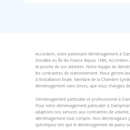
Accordem, votre partenaire déménagement à Dam
Installée en Île-de-France depuis 1986, Accorde
et proche de vos attentes. Notre équipe de déména
les contraintes de stationnement. Nous gérons les 
à l’installation finale. Membre de la Chambre Syn
déménagement sans stress, que vous changiez de l
Déménagement particulier et professionnel à Da
Pour votre déménagement particulier à Dampmart, A
adaptons nos services aux contraintes de volume
déménagement tout compris. Nos déménageurs prenn
spécifiques tels que le déménagement de piano ou