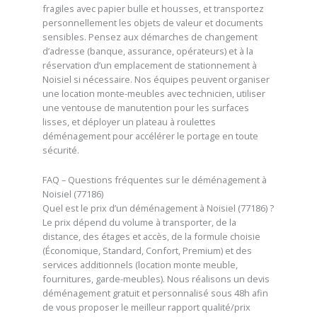
fragiles avec papier bulle et housses, et transportez
personnellement les objets de valeur et documents
sensibles. Pensez aux démarches de changement
d’adresse (banque, assurance, opérateurs) et à la
réservation d’un emplacement de stationnement à
Noisiel si nécessaire. Nos équipes peuvent organiser
une location monte-meubles avec technicien, utiliser
une ventouse de manutention pour les surfaces
lisses, et déployer un plateau à roulettes
déménagement pour accélérer le portage en toute
sécurité.
FAQ – Questions fréquentes sur le déménagement à
Noisiel (77186)
Quel est le prix d’un déménagement à Noisiel (77186) ?
Le prix dépend du volume à transporter, de la
distance, des étages et accès, de la formule choisie
(Économique, Standard, Confort, Premium) et des
services additionnels (location monte meuble,
fournitures, garde-meubles). Nous réalisons un devis
déménagement gratuit et personnalisé sous 48h afin
de vous proposer le meilleur rapport qualité/prix