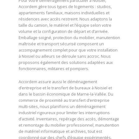
Pour votre déménagement particulier à Noisiel,
Accordem gère tous types de logements : studios,
appartements familiaux, maisons individuelles et
résidences avec accès restreint. Nous adaptons la
taille du camion, le matériel et l’équipe selon votre
volume et la configuration de départ et d’arrivée.
Emballage soigné, protection du mobilier, manutention
maîtrisée et transport sécurisé composent un
accompagnement complet pour que votre installation
à Noisiel ou ailleurs se déroule sans accroc. Nous
proposons également des solutions adaptées aux
fonctionnaires, militaires et pompiers.
Accordem assure aussi le déménagement
d’entreprise et le transfert de bureaux à Noisiel et
dans le bassin économique de Marne-la-Vallée. Du
commerce de proximité au transfert d’entreprise
multi-sites, nous planifions un déménagement
industriel rigoureux pour limiter les interruptions
d’activité. Inventaires, repérage des accès, démontage
et remontage du mobilier professionnel, manutention
de matériel informatique et archives, tout est
coordonné par des chefs d’équipe expérimentés.