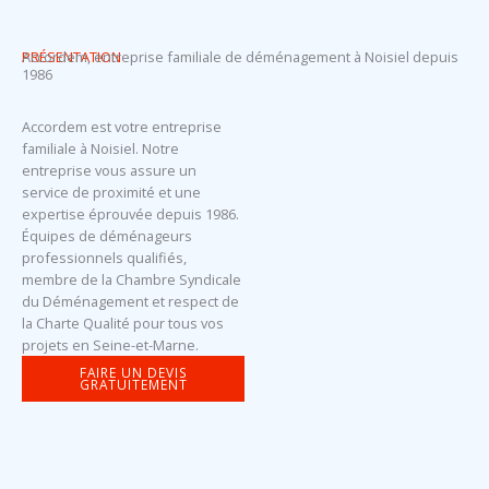
PRÉSENTATION
Accordem, entreprise familiale de déménagement à Noisiel depuis
1986
Accordem est votre entreprise
familiale à Noisiel. Notre
entreprise vous assure un
service de proximité et une
expertise éprouvée depuis 1986.
Équipes de déménageurs
professionnels qualifiés,
membre de la Chambre Syndicale
du Déménagement et respect de
la Charte Qualité pour tous vos
projets en Seine-et-Marne.
FAIRE UN DEVIS
GRATUITEMENT