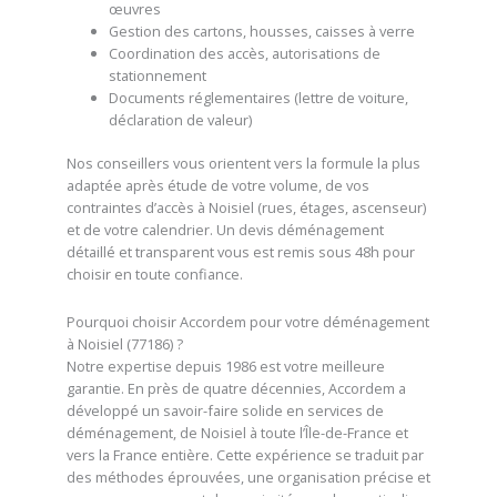
œuvres
Gestion des cartons, housses, caisses à verre
Coordination des accès, autorisations de
stationnement
Documents réglementaires (lettre de voiture,
déclaration de valeur)
Nos conseillers vous orientent vers la formule la plus
adaptée après étude de votre volume, de vos
contraintes d’accès à Noisiel (rues, étages, ascenseur)
et de votre calendrier. Un devis déménagement
détaillé et transparent vous est remis sous 48h pour
choisir en toute confiance.
Pourquoi choisir Accordem pour votre déménagement
à Noisiel (77186) ?
Notre expertise depuis 1986 est votre meilleure
garantie. En près de quatre décennies, Accordem a
développé un savoir-faire solide en services de
déménagement, de Noisiel à toute l’Île-de-France et
vers la France entière. Cette expérience se traduit par
des méthodes éprouvées, une organisation précise et