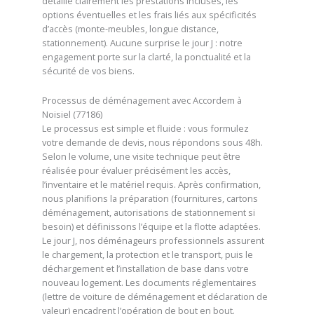
détaille clairement les prestations incluses, les
options éventuelles et les frais liés aux spécificités
d’accès (monte-meubles, longue distance,
stationnement). Aucune surprise le jour J : notre
engagement porte sur la clarté, la ponctualité et la
sécurité de vos biens.
Processus de déménagement avec Accordem à
Noisiel (77186)
Le processus est simple et fluide : vous formulez
votre demande de devis, nous répondons sous 48h.
Selon le volume, une visite technique peut être
réalisée pour évaluer précisément les accès,
l’inventaire et le matériel requis. Après confirmation,
nous planifions la préparation (fournitures, cartons
déménagement, autorisations de stationnement si
besoin) et définissons l’équipe et la flotte adaptées.
Le jour J, nos déménageurs professionnels assurent
le chargement, la protection et le transport, puis le
déchargement et l’installation de base dans votre
nouveau logement. Les documents réglementaires
(lettre de voiture de déménagement et déclaration de
valeur) encadrent l’opération de bout en bout.