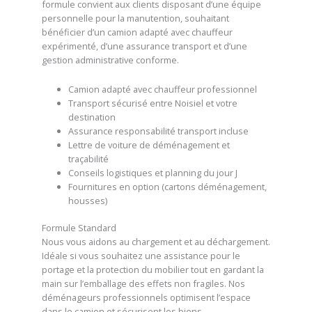
formule convient aux clients disposant d’une équipe
personnelle pour la manutention, souhaitant
bénéficier d’un camion adapté avec chauffeur
expérimenté, d’une assurance transport et d’une
gestion administrative conforme.
Camion adapté avec chauffeur professionnel
Transport sécurisé entre Noisiel et votre
destination
Assurance responsabilité transport incluse
Lettre de voiture de déménagement et
traçabilité
Conseils logistiques et planning du jour J
Fournitures en option (cartons déménagement,
housses)
Formule Standard
Nous vous aidons au chargement et au déchargement.
Idéale si vous souhaitez une assistance pour le
portage et la protection du mobilier tout en gardant la
main sur l’emballage des effets non fragiles. Nos
déménageurs professionnels optimisent l’espace
dans le camion et sécurisent les biens.