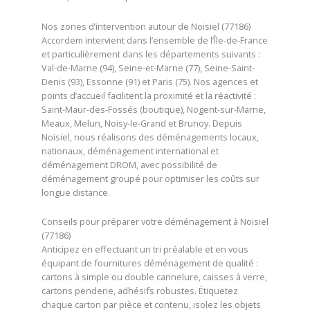
Nos zones d’intervention autour de Noisiel (77186)
Accordem intervient dans l’ensemble de l’Île-de-France
et particulièrement dans les départements suivants :
Val-de-Marne (94), Seine-et-Marne (77), Seine-Saint-
Denis (93), Essonne (91) et Paris (75). Nos agences et
points d’accueil facilitent la proximité et la réactivité :
Saint-Maur-des-Fossés (boutique), Nogent-sur-Marne,
Meaux, Melun, Noisy-le-Grand et Brunoy. Depuis
Noisiel, nous réalisons des déménagements locaux,
nationaux, déménagement international et
déménagement DROM, avec possibilité de
déménagement groupé pour optimiser les coûts sur
longue distance.
Conseils pour préparer votre déménagement à Noisiel
(77186)
Anticipez en effectuant un tri préalable et en vous
équipant de fournitures déménagement de qualité :
cartons à simple ou double cannelure, caisses à verre,
cartons penderie, adhésifs robustes. Étiquetez
chaque carton par pièce et contenu, isolez les objets