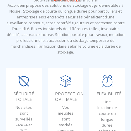
Stockage et garde-meubles à Noisiel
GARDE-MEUBLES
Accordem propose des solutions de stockage et garde-meubles à
Noisiel. Stockage de courte ou longue durée pour particuliers et
entreprises. Nos entrepôts sécurisés bénéficient d’une
surveillance continue, accès contrôlé rigoureux et protection contre
l’humidité. Boxes individuels de différentes tailles, inventaire
détaillé, assurance incluse. Solution parfaite pour travaux, mutation
professionnelle, succession ou stockage temporaire de
marchandises. Tarification claire selon le volume et la durée de
stockage.
SÉCURITÉ
PROTECTION
FLEXIBILITÉ
TOTALE
OPTIMALE
Une
Nos sites
Vos
location de
sont
meubles
courte ou
surveillés
sont
longue
24h/24 et
stockés
durée
7j/7.
dans des