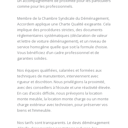
un accompagnement de proximité pour les particuliers
comme pour les professionnels.
Membre de la Chambre Syndicale du Déménagement,
Accordem applique une Charte Qualité exigeante. Cela
implique des procédures strictes, des documents
réglementaires systématiques (déclaration de valeur
et lettre de voiture déménagement), et un niveau de
service homogène quelle que soit la formule choisie.
Vous bénéficiez d’un cadre professionnel et de
garanties solides.
Nos équipes qualifiées, salariées et formées aux
techniques de manutention, interviennent avec
rigueur et discrétion. Nous privilégions la proximité,
avec des conseillers à l’écoute et une réactivité élevée.
En cas d’accès difficile, nous prévoyons la location
monte meuble, la location monte charge ou un monte
charge extérieur avec technicien, pour préserver vos
biens et l’immeuble.
Nos tarifs sont transparents. Le devis déménagement