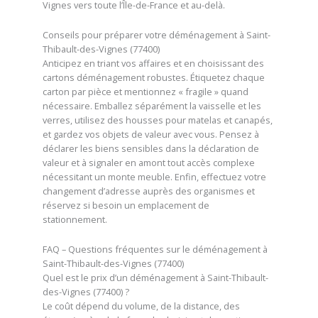
Vignes vers toute l’Île-de-France et au-delà.
Conseils pour préparer votre déménagement à Saint-
Thibault-des-Vignes (77400)
Anticipez en triant vos affaires et en choisissant des
cartons déménagement robustes. Étiquetez chaque
carton par pièce et mentionnez « fragile » quand
nécessaire. Emballez séparément la vaisselle et les
verres, utilisez des housses pour matelas et canapés,
et gardez vos objets de valeur avec vous. Pensez à
déclarer les biens sensibles dans la déclaration de
valeur et à signaler en amont tout accès complexe
nécessitant un monte meuble. Enfin, effectuez votre
changement d’adresse auprès des organismes et
réservez si besoin un emplacement de
stationnement.
FAQ – Questions fréquentes sur le déménagement à
Saint-Thibault-des-Vignes (77400)
Quel est le prix d’un déménagement à Saint-Thibault-
des-Vignes (77400) ?
Le coût dépend du volume, de la distance, des