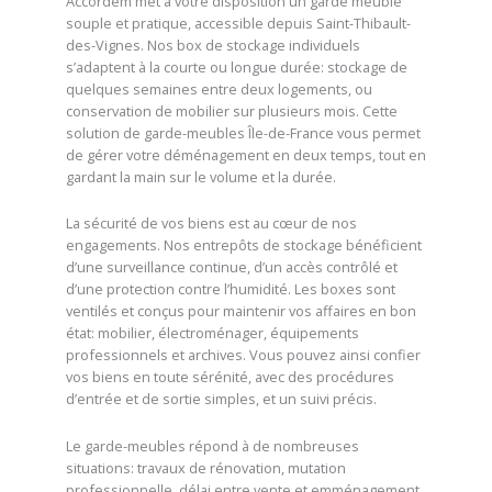
Accordem met à votre disposition un garde meuble
souple et pratique, accessible depuis Saint-Thibault-
des-Vignes. Nos box de stockage individuels
s’adaptent à la courte ou longue durée: stockage de
quelques semaines entre deux logements, ou
conservation de mobilier sur plusieurs mois. Cette
solution de garde-meubles Île-de-France vous permet
de gérer votre déménagement en deux temps, tout en
gardant la main sur le volume et la durée.
La sécurité de vos biens est au cœur de nos
engagements. Nos entrepôts de stockage bénéficient
d’une surveillance continue, d’un accès contrôlé et
d’une protection contre l’humidité. Les boxes sont
ventilés et conçus pour maintenir vos affaires en bon
état: mobilier, électroménager, équipements
professionnels et archives. Vous pouvez ainsi confier
vos biens en toute sérénité, avec des procédures
d’entrée et de sortie simples, et un suivi précis.
Le garde-meubles répond à de nombreuses
situations: travaux de rénovation, mutation
professionnelle, délai entre vente et emménagement,