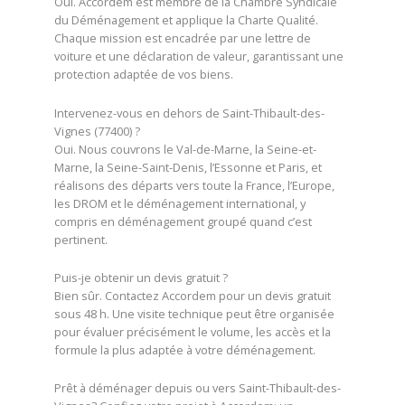
Oui. Accordem est membre de la Chambre Syndicale
du Déménagement et applique la Charte Qualité.
Chaque mission est encadrée par une lettre de
voiture et une déclaration de valeur, garantissant une
protection adaptée de vos biens.
Intervenez-vous en dehors de Saint-Thibault-des-
Vignes (77400) ?
Oui. Nous couvrons le Val-de-Marne, la Seine-et-
Marne, la Seine-Saint-Denis, l’Essonne et Paris, et
réalisons des départs vers toute la France, l’Europe,
les DROM et le déménagement international, y
compris en déménagement groupé quand c’est
pertinent.
Puis-je obtenir un devis gratuit ?
Bien sûr. Contactez Accordem pour un devis gratuit
sous 48 h. Une visite technique peut être organisée
pour évaluer précisément le volume, les accès et la
formule la plus adaptée à votre déménagement.
Prêt à déménager depuis ou vers Saint-Thibault-des-