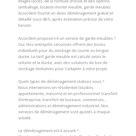
étages/accès, de la formule choisie et des options
(emballage, location monte meuble, garde meuble).
Accordem fournit un devis déménagement gratuit et
détaillé sous 48 h, après estimation précise de votre
besoin.
Accordem propose-t-il un service de garde-meubles ?
Oui. Nos entrepôts sécurisés offrent des boxes
individuels pour du stockage de courte ou longue
durée. Le tarif garde meuble est calculé selon le
volume et la durée, avec des solutions de box de
stockage évolutives pour s’adapter à votre projet.
Quels types de déménagement réalisez-vous ?
Nous intervenons en résidentiel (studios,
appartements, maisons) et en professionnel: transfert
d’entreprise, transfert de bureaux, commerces,
administrations et déménagement industriel. Nos
services de déménagement sont ajustés à chaque
activité.
Le déménagement est-il assuré ?