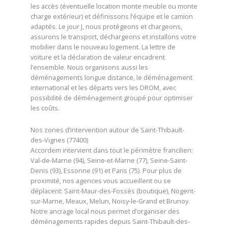
les accès (éventuelle location monte meuble ou monte
charge extérieur) et définissons l’équipe et le camion
adaptés. Le jour J, nous protégeons et chargeons,
assurons le transport, déchargeons et installons votre
mobilier dans le nouveau logement. La lettre de
voiture et la déclaration de valeur encadrent
l’ensemble. Nous organisons aussi les
déménagements longue distance, le déménagement
international et les départs vers les DROM, avec
possibilité de déménagement groupé pour optimiser
les coûts.
Nos zones d’intervention autour de Saint-Thibault-
des-Vignes (77400)
Accordem intervient dans tout le périmètre francilien:
Val-de-Marne (94), Seine-et-Marne (77), Seine-Saint-
Denis (93), Essonne (91) et Paris (75). Pour plus de
proximité, nos agences vous accueillent ou se
déplacent: Saint-Maur-des-Fossés (boutique), Nogent-
sur-Marne, Meaux, Melun, Noisy-le-Grand et Brunoy.
Notre ancrage local nous permet d’organiser des
déménagements rapides depuis Saint-Thibault-des-