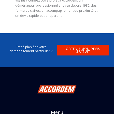
Vignes? Confiez votre projet à Accordem: un
déménageur professionnel engagé depuis 1986, des
formules claires, un accompagnement de proximité et
un devis rapide et transparent.
Prêt à planifier votre
OBTENIR MON DEVIS
déménagement particulier ?
GRATUIT
Menu