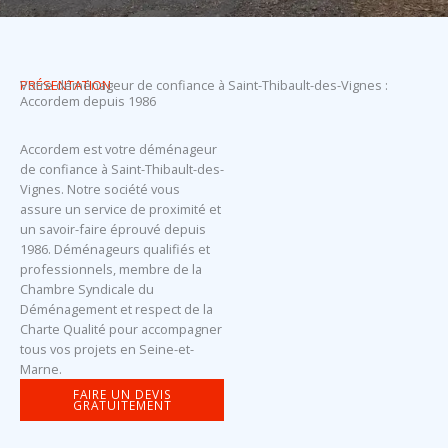
PRÉSENTATION
Votre déménageur de confiance à Saint-Thibault-des-Vignes :
Accordem depuis 1986
Accordem est votre déménageur
de confiance à Saint-Thibault-des-
Vignes. Notre société vous
assure un service de proximité et
un savoir-faire éprouvé depuis
1986. Déménageurs qualifiés et
professionnels, membre de la
Chambre Syndicale du
Déménagement et respect de la
Charte Qualité pour accompagner
tous vos projets en Seine-et-
Marne.
FAIRE UN DEVIS
GRATUITEMENT