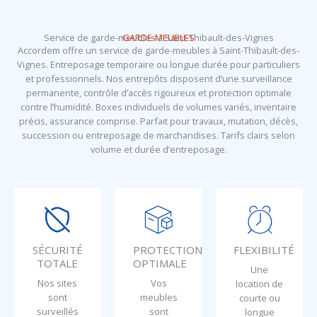
Service de garde-meubles à Saint-Thibault-des-Vignes
GARDE-MEUBLES
Accordem offre un service de garde-meubles à Saint-Thibault-des-
Vignes. Entreposage temporaire ou longue durée pour particuliers
et professionnels. Nos entrepôts disposent d’une surveillance
permanente, contrôle d’accès rigoureux et protection optimale
contre l’humidité. Boxes individuels de volumes variés, inventaire
précis, assurance comprise. Parfait pour travaux, mutation, décès,
succession ou entreposage de marchandises. Tarifs clairs selon
volume et durée d’entreposage.
SÉCURITÉ
PROTECTION
FLEXIBILITÉ
TOTALE
OPTIMALE
Une
Nos sites
Vos
location de
sont
meubles
courte ou
surveillés
sont
longue