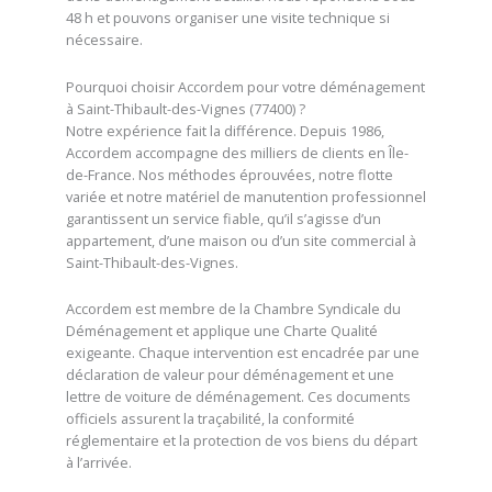
48 h et pouvons organiser une visite technique si
nécessaire.
Pourquoi choisir Accordem pour votre déménagement
à Saint-Thibault-des-Vignes (77400) ?
Notre expérience fait la différence. Depuis 1986,
Accordem accompagne des milliers de clients en Île-
de-France. Nos méthodes éprouvées, notre flotte
variée et notre matériel de manutention professionnel
garantissent un service fiable, qu’il s’agisse d’un
appartement, d’une maison ou d’un site commercial à
Saint-Thibault-des-Vignes.
Accordem est membre de la Chambre Syndicale du
Déménagement et applique une Charte Qualité
exigeante. Chaque intervention est encadrée par une
déclaration de valeur pour déménagement et une
lettre de voiture de déménagement. Ces documents
officiels assurent la traçabilité, la conformité
réglementaire et la protection de vos biens du départ
à l’arrivée.