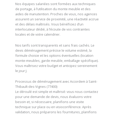
Nos équipes salariées sont formées aux techniques
de portage, à l’utilisation du monte meuble et des
aides de manutention. Proches de vous, nos agences
assurent un service de proximité, une réactivité accrue
et des délais maîtrisés. Vous bénéficiez d’un
interlocuteur dédié, à l’écoute de vos contraintes
locales et de votre calendrier.
Nos tarifs sont transparents et sans frais cachés. Le
devis déménagement précise le volume estimé, la
formule choisie et les options éventuelles (location
monte-meubles, garde meuble, emballage spécifique).
Vous maîtrisez votre budget et anticipez sereinement
le jour J.
Processus de déménagement avec Accordem à Saint-
Thibault-des-Vignes (77400)
Le déroulé est simple et maîtrisé: vous nous contactez
pour une demande de devis, nous évaluons votre
besoin et, si nécessaire, planifions une visite
technique sur place ou en visioconférence. Après
validation, nous préparons les fournitures, planifions