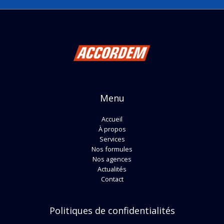
Menu
Accueil
À propos
Services
Nos formules
Nos agences
Actualités
Contact
Politiques de confidentialités