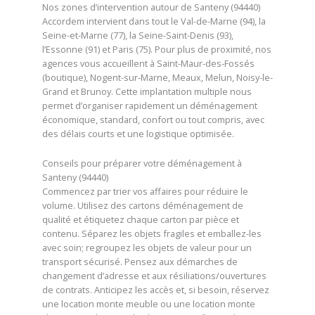
Nos zones d’intervention autour de Santeny (94440)
Accordem intervient dans tout le Val-de-Marne (94), la
Seine-et-Marne (77), la Seine-Saint-Denis (93),
l’Essonne (91) et Paris (75). Pour plus de proximité, nos
agences vous accueillent à Saint-Maur-des-Fossés
(boutique), Nogent-sur-Marne, Meaux, Melun, Noisy-le-
Grand et Brunoy. Cette implantation multiple nous
permet d’organiser rapidement un déménagement
économique, standard, confort ou tout compris, avec
des délais courts et une logistique optimisée.
Conseils pour préparer votre déménagement à
Santeny (94440)
Commencez par trier vos affaires pour réduire le
volume. Utilisez des cartons déménagement de
qualité et étiquetez chaque carton par pièce et
contenu. Séparez les objets fragiles et emballez-les
avec soin; regroupez les objets de valeur pour un
transport sécurisé. Pensez aux démarches de
changement d’adresse et aux résiliations/ouvertures
de contrats. Anticipez les accès et, si besoin, réservez
une location monte meuble ou une location monte