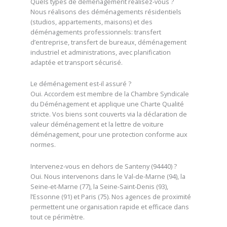
Quels types de déménagement réalisez-vous ?
Nous réalisons des déménagements résidentiels
(studios, appartements, maisons) et des
déménagements professionnels: transfert
d’entreprise, transfert de bureaux, déménagement
industriel et administrations, avec planification
adaptée et transport sécurisé.
Le déménagement est-il assuré ?
Oui. Accordem est membre de la Chambre Syndicale
du Déménagement et applique une Charte Qualité
stricte. Vos biens sont couverts via la déclaration de
valeur déménagement et la lettre de voiture
déménagement, pour une protection conforme aux
normes.
Intervenez-vous en dehors de Santeny (94440) ?
Oui. Nous intervenons dans le Val-de-Marne (94), la
Seine-et-Marne (77), la Seine-Saint-Denis (93),
l’Essonne (91) et Paris (75). Nos agences de proximité
permettent une organisation rapide et efficace dans
tout ce périmètre.