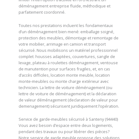
déménagement entreprise fluide, méthodique et
parfaitement coordonné.
Toutes nos prestations incluent les fondamentaux
d’un déménagement bien mené: emballage soigné,
protection des meubles, démontage et remontage de
votre mobilier, arrimage en camion et transport
sécurisé. Nous mobilisons un matériel professionnel
complet: housses adaptées, couvertures, sangle de
levage, plateau à roulettes déménagement, ventouse
de manutention pour surfaces fragiles, et, en cas
d’accès difficiles, location monte meuble, location
monte-meubles ou monte charge extérieur avec
technicien. La lettre de voiture déménagement (ou
lettre de voiture de déménagement) et la déclaration
de valeur déménagement (declaration de valeur pour
demenagement) sécurisent juridiquement l’opération.
Service de garde-meubles sécurisé à Santeny (94440)
Vous avez besoin d’espace entre deux logements,
pendant des travaux ou pour libérer des pièces?
Notre service de garde meuble propose des solutions