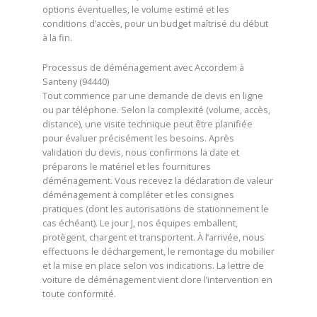
options éventuelles, le volume estimé et les
conditions d’accès, pour un budget maîtrisé du début
à la fin.
Processus de déménagement avec Accordem à
Santeny (94440)
Tout commence par une demande de devis en ligne
ou par téléphone. Selon la complexité (volume, accès,
distance), une visite technique peut être planifiée
pour évaluer précisément les besoins. Après
validation du devis, nous confirmons la date et
préparons le matériel et les fournitures
déménagement. Vous recevez la déclaration de valeur
déménagement à compléter et les consignes
pratiques (dont les autorisations de stationnement le
cas échéant). Le jour J, nos équipes emballent,
protègent, chargent et transportent. À l’arrivée, nous
effectuons le déchargement, le remontage du mobilier
et la mise en place selon vos indications. La lettre de
voiture de déménagement vient clore l’intervention en
toute conformité.