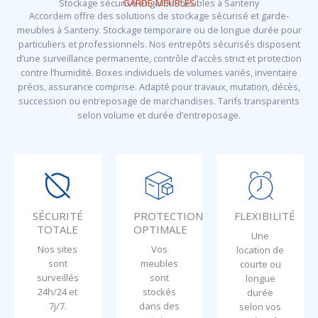
Stockage sécurisé et garde-meubles à Santeny
GARDE-MEUBLES
Accordem offre des solutions de stockage sécurisé et garde-
meubles à Santeny. Stockage temporaire ou de longue durée pour
particuliers et professionnels. Nos entrepôts sécurisés disposent
d’une surveillance permanente, contrôle d’accès strict et protection
contre l’humidité. Boxes individuels de volumes variés, inventaire
précis, assurance comprise. Adapté pour travaux, mutation, décès,
succession ou entreposage de marchandises. Tarifs transparents
selon volume et durée d’entreposage.
SÉCURITÉ
PROTECTION
FLEXIBILITÉ
TOTALE
OPTIMALE
Une
Nos sites
Vos
location de
sont
meubles
courte ou
surveillés
sont
longue
24h/24 et
stockés
durée
7j/7.
dans des
selon vos