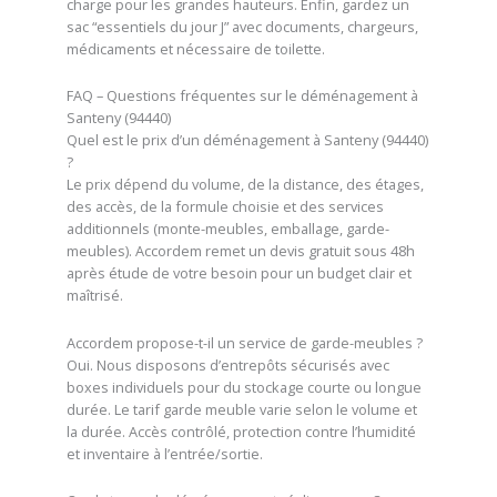
charge pour les grandes hauteurs. Enfin, gardez un
sac “essentiels du jour J” avec documents, chargeurs,
médicaments et nécessaire de toilette.
FAQ – Questions fréquentes sur le déménagement à
Santeny (94440)
Quel est le prix d’un déménagement à Santeny (94440)
?
Le prix dépend du volume, de la distance, des étages,
des accès, de la formule choisie et des services
additionnels (monte-meubles, emballage, garde-
meubles). Accordem remet un devis gratuit sous 48h
après étude de votre besoin pour un budget clair et
maîtrisé.
Accordem propose-t-il un service de garde-meubles ?
Oui. Nous disposons d’entrepôts sécurisés avec
boxes individuels pour du stockage courte ou longue
durée. Le tarif garde meuble varie selon le volume et
la durée. Accès contrôlé, protection contre l’humidité
et inventaire à l’entrée/sortie.