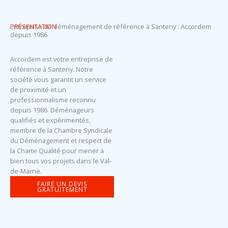
PRÉSENTATION
Entreprise de déménagement de référence à Santeny : Accordem
depuis 1986
Accordem est votre entreprise de
référence à Santeny. Notre
société vous garantit un service
de proximité et un
professionnalisme reconnu
depuis 1986. Déménageurs
qualifiés et expérimentés,
membre de la Chambre Syndicale
du Déménagement et respect de
la Charte Qualité pour mener à
bien tous vos projets dans le Val-
de-Marne.
FAIRE UN DEVIS
GRATUITEMENT