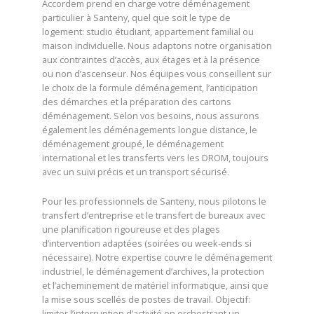
Accordem prend en charge votre déménagement
particulier à Santeny, quel que soit le type de
logement: studio étudiant, appartement familial ou
maison individuelle. Nous adaptons notre organisation
aux contraintes d’accès, aux étages et à la présence
ou non d’ascenseur. Nos équipes vous conseillent sur
le choix de la formule déménagement, l’anticipation
des démarches et la préparation des cartons
déménagement. Selon vos besoins, nous assurons
également les déménagements longue distance, le
déménagement groupé, le déménagement
international et les transferts vers les DROM, toujours
avec un suivi précis et un transport sécurisé.
Pour les professionnels de Santeny, nous pilotons le
transfert d’entreprise et le transfert de bureaux avec
une planification rigoureuse et des plages
d’intervention adaptées (soirées ou week-ends si
nécessaire). Notre expertise couvre le déménagement
industriel, le déménagement d’archives, la protection
et l’acheminement de matériel informatique, ainsi que
la mise sous scellés de postes de travail. Objectif:
limiter l’interruption d’activité en orchestrant un