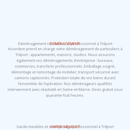
Déménagement résidentiel et professionnel à Trilport
DÉMÉNAGEMENT
Accordem prend en charge votre déménagement de particuliers à
Trilport : appartements, maisons, studios. Nous assurons
également vos déménagements d’entreprise : bureaux,
commerces, transferts professionnels. Emballage soigné,
démontage et remontage de mobilier, transport sécurisé avec
camions capitonnés. Protection totale de vos biens durant
l’ensemble de l’opération. Nos déménageurs qualifiés
interviennent avec réactivité en Seine-et-Marne. Devis gratuit sous
quarante-huit heures.
Garde-meubles et entreposage professionnel à Trilport
GARDE-MEUBLES