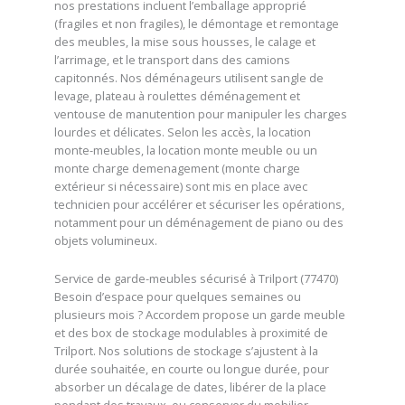
nos prestations incluent l’emballage approprié
(fragiles et non fragiles), le démontage et remontage
des meubles, la mise sous housses, le calage et
l’arrimage, et le transport dans des camions
capitonnés. Nos déménageurs utilisent sangle de
levage, plateau à roulettes déménagement et
ventouse de manutention pour manipuler les charges
lourdes et délicates. Selon les accès, la location
monte-meubles, la location monte meuble ou un
monte charge demenagement (monte charge
extérieur si nécessaire) sont mis en place avec
technicien pour accélérer et sécuriser les opérations,
notamment pour un déménagement de piano ou des
objets volumineux.
Service de garde-meubles sécurisé à Trilport (77470)
Besoin d’espace pour quelques semaines ou
plusieurs mois ? Accordem propose un garde meuble
et des box de stockage modulables à proximité de
Trilport. Nos solutions de stockage s’ajustent à la
durée souhaitée, en courte ou longue durée, pour
absorber un décalage de dates, libérer de la place