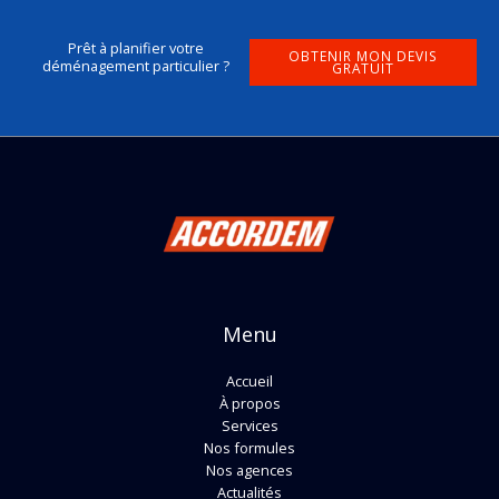
Prêt à planifier votre
OBTENIR MON DEVIS
déménagement particulier ?
GRATUIT
Menu
Accueil
À propos
Services
Nos formules
Nos agences
Actualités