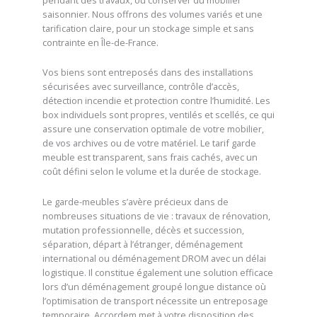
pendant des travaux, ou conserver du mobilier
saisonnier. Nous offrons des volumes variés et une
tarification claire, pour un stockage simple et sans
contrainte en Île-de-France.
Vos biens sont entreposés dans des installations
sécurisées avec surveillance, contrôle d’accès,
détection incendie et protection contre l’humidité. Les
box individuels sont propres, ventilés et scellés, ce qui
assure une conservation optimale de votre mobilier,
de vos archives ou de votre matériel. Le tarif garde
meuble est transparent, sans frais cachés, avec un
coût défini selon le volume et la durée de stockage.
Le garde-meubles s’avère précieux dans de
nombreuses situations de vie : travaux de rénovation,
mutation professionnelle, décès et succession,
séparation, départ à l’étranger, déménagement
international ou déménagement DROM avec un délai
logistique. Il constitue également une solution efficace
lors d’un déménagement groupé longue distance où
l’optimisation de transport nécessite un entreposage
temporaire. Accordem met à votre disposition des