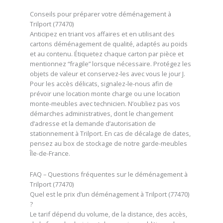
Conseils pour préparer votre déménagement à
Trilport (77470)
Anticipez en triant vos affaires et en utilisant des
cartons déménagement de qualité, adaptés au poids
et au contenu. Étiquetez chaque carton par pièce et
mentionnez “fragile” lorsque nécessaire. Protégez les
objets de valeur et conservez-les avec vous le jour J.
Pour les accès délicats, signalez-le-nous afin de
prévoir une location monte charge ou une location
monte-meubles avec technicien. N’oubliez pas vos
démarches administratives, dont le changement
d’adresse et la demande d’autorisation de
stationnement à Trilport. En cas de décalage de dates,
pensez au box de stockage de notre garde-meubles
Île-de-France.
FAQ – Questions fréquentes sur le déménagement à
Trilport (77470)
Quel est le prix d’un déménagement à Trilport (77470)
?
Le tarif dépend du volume, de la distance, des accès,