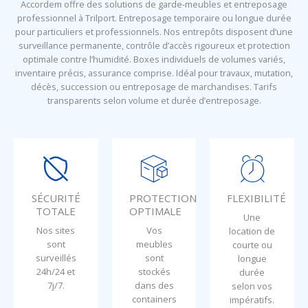
Accordem offre des solutions de garde-meubles et entreposage
professionnel à Trilport. Entreposage temporaire ou longue durée
pour particuliers et professionnels. Nos entrepôts disposent d’une
surveillance permanente, contrôle d’accès rigoureux et protection
optimale contre l’humidité. Boxes individuels de volumes variés,
inventaire précis, assurance comprise. Idéal pour travaux, mutation,
décès, succession ou entreposage de marchandises. Tarifs
transparents selon volume et durée d’entreposage.
SÉCURITÉ
PROTECTION
FLEXIBILITÉ
TOTALE
OPTIMALE
Une
Nos sites
Vos
location de
sont
meubles
courte ou
surveillés
sont
longue
24h/24 et
stockés
durée
7j/7.
dans des
selon vos
containers
impératifs.