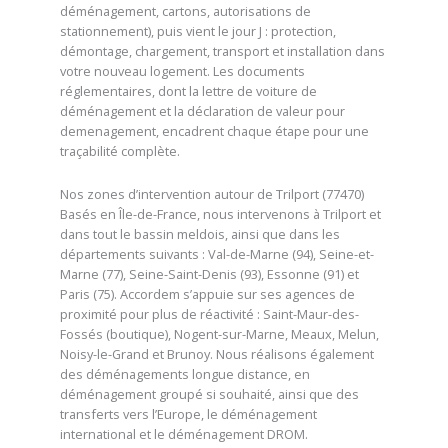
déménagement, cartons, autorisations de
stationnement), puis vient le jour J : protection,
démontage, chargement, transport et installation dans
votre nouveau logement. Les documents
réglementaires, dont la lettre de voiture de
déménagement et la déclaration de valeur pour
demenagement, encadrent chaque étape pour une
traçabilité complète.
Nos zones d’intervention autour de Trilport (77470)
Basés en Île-de-France, nous intervenons à Trilport et
dans tout le bassin meldois, ainsi que dans les
départements suivants : Val-de-Marne (94), Seine-et-
Marne (77), Seine-Saint-Denis (93), Essonne (91) et
Paris (75). Accordem s’appuie sur ses agences de
proximité pour plus de réactivité : Saint-Maur-des-
Fossés (boutique), Nogent-sur-Marne, Meaux, Melun,
Noisy-le-Grand et Brunoy. Nous réalisons également
des déménagements longue distance, en
déménagement groupé si souhaité, ainsi que des
transferts vers l’Europe, le déménagement
international et le déménagement DROM.