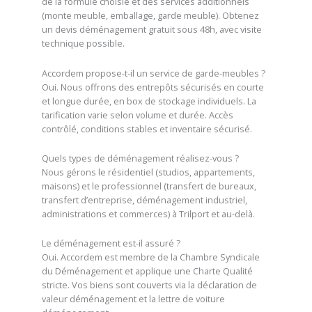
de la formule choisie et des services additionnels
(monte meuble, emballage, garde meuble). Obtenez
un devis déménagement gratuit sous 48h, avec visite
technique possible.
Accordem propose-t-il un service de garde-meubles ?
Oui. Nous offrons des entrepôts sécurisés en courte
et longue durée, en box de stockage individuels. La
tarification varie selon volume et durée. Accès
contrôlé, conditions stables et inventaire sécurisé.
Quels types de déménagement réalisez-vous ?
Nous gérons le résidentiel (studios, appartements,
maisons) et le professionnel (transfert de bureaux,
transfert d’entreprise, déménagement industriel,
administrations et commerces) à Trilport et au-delà.
Le déménagement est-il assuré ?
Oui. Accordem est membre de la Chambre Syndicale
du Déménagement et applique une Charte Qualité
stricte. Vos biens sont couverts via la déclaration de
valeur déménagement et la lettre de voiture