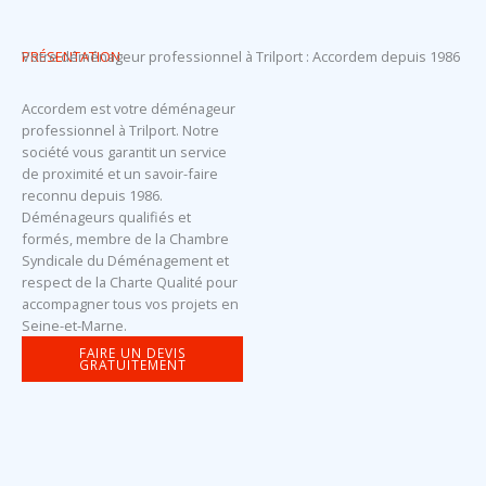
PRÉSENTATION
Votre déménageur professionnel à Trilport : Accordem depuis 1986
Accordem est votre déménageur
professionnel à Trilport. Notre
société vous garantit un service
de proximité et un savoir-faire
reconnu depuis 1986.
Déménageurs qualifiés et
formés, membre de la Chambre
Syndicale du Déménagement et
respect de la Charte Qualité pour
accompagner tous vos projets en
Seine-et-Marne.
FAIRE UN DEVIS
GRATUITEMENT