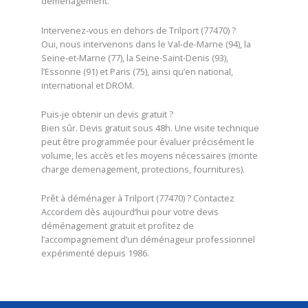
déménagement.
Intervenez-vous en dehors de Trilport (77470) ?
Oui, nous intervenons dans le Val-de-Marne (94), la
Seine-et-Marne (77), la Seine-Saint-Denis (93),
l’Essonne (91) et Paris (75), ainsi qu’en national,
international et DROM.
Puis-je obtenir un devis gratuit ?
Bien sûr. Devis gratuit sous 48h. Une visite technique
peut être programmée pour évaluer précisément le
volume, les accès et les moyens nécessaires (monte
charge demenagement, protections, fournitures).
Prêt à déménager à Trilport (77470) ? Contactez
Accordem dès aujourd’hui pour votre devis
déménagement gratuit et profitez de
l’accompagnement d’un déménageur professionnel
expérimenté depuis 1986.