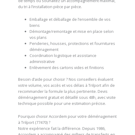
de temps ou souhaitez un accompagnement maximal,
du tri à l’installation pièce par pièce.
Emballage et déballage de l’ensemble de vos
biens
Démontage/remontage et mise en place selon
vos plans
Penderies, housses, protections et fournitures
déménagement
Coordination logistique et assistance
administrative
Enlèvement des cartons vides et finitions
Besoin d’aide pour choisir ? Nos conseillers évaluent
votre volume, vos accès et vos délais à Trilport afin de
recommander la formule la plus pertinente. Devis
déménagement gratuit et détaillé sous 48h, avec visite
technique possible pour une estimation précise.
Pourquoi choisir Accordem pour votre déménagement
à Trilport (77470) ?
Notre expérience fait la différence. Depuis 1986,
Accordem a accompagné des milliers de transferts en